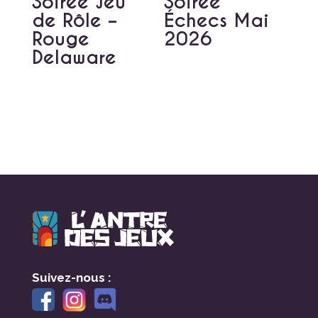
Soirée Jeu
Soirée
de Rôle –
Échecs Mai
Rouge
2026
Delaware
Suivez-nous :