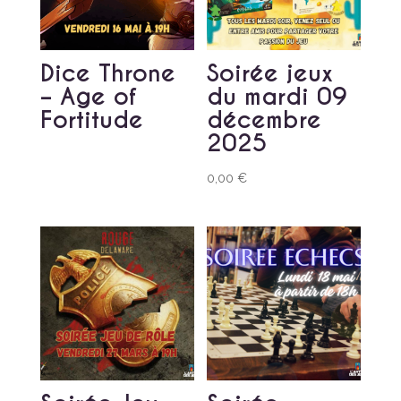
Dice Throne
Soirée jeux
– Age of
du mardi 09
Fortitude
décembre
2025
0,00
€