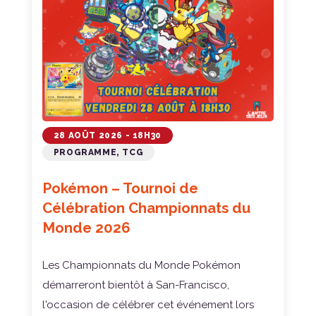
28 AOÛT 2026 - 18H30
PROGRAMME, TCG
Pokémon – Tournoi de
Célébration Championnats du
Monde 2026
Les Championnats du Monde Pokémon
démarreront bientôt à San-Francisco,
l'occasion de célébrer cet événement lors