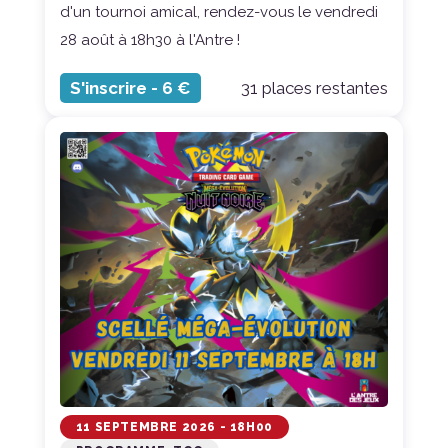
d'un tournoi amical, rendez-vous le vendredi
28 août à 18h30 à l'Antre !
S'inscrire -
6 €
31 places restantes
11 SEPTEMBRE 2026 - 18H00