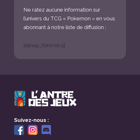
Ne ratez aucune information sur
l’univers du TCG « Pokemon » en vous
abonnant à notre liste de diffusion :
[sibwp_form id=3]
Suivez-nous :