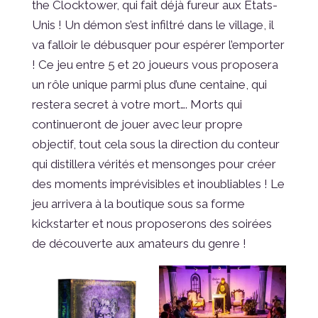
the Clocktower, qui fait déjà fureur aux États-
Unis ! Un démon s’est infiltré dans le village, il
va falloir le débusquer pour espérer l’emporter
! Ce jeu entre 5 et 20 joueurs vous proposera
un rôle unique parmi plus d’une centaine, qui
restera secret à votre mort…. Morts qui
continueront de jouer avec leur propre
objectif, tout cela sous la direction du conteur
qui distillera vérités et mensonges pour créer
des moments imprévisibles et inoubliables ! Le
jeu arrivera à la boutique sous sa forme
kickstarter et nous proposerons des soirées
de découverte aux amateurs du genre !