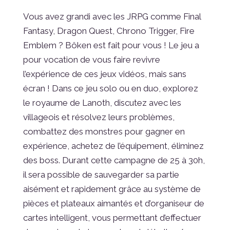
Vous avez grandi avec les JRPG comme Final
Fantasy, Dragon Quest, Chrono Trigger, Fire
Emblem ? Bôken est fait pour vous ! Le jeu a
pour vocation de vous faire revivre
l’expérience de ces jeux vidéos, mais sans
écran ! Dans ce jeu solo ou en duo, explorez
le royaume de Lanoth, discutez avec les
villageois et résolvez leurs problèmes,
combattez des monstres pour gagner en
expérience, achetez de l’équipement, éliminez
des boss. Durant cette campagne de 25 à 30h,
il sera possible de sauvegarder sa partie
aisément et rapidement grâce au système de
pièces et plateaux aimantés et d’organiseur de
cartes intelligent, vous permettant d’effectuer