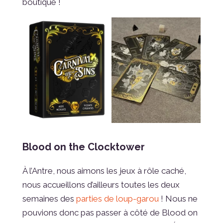
boutique !
Blood on the Clocktower
À l’Antre, nous aimons les jeux à rôle caché,
nous accueillons d’ailleurs toutes les deux
semaines des
parties de loup-garou
! Nous ne
pouvions donc pas passer à côté de Blood on