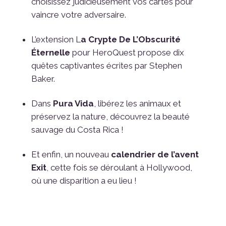
choisissez judicieusement vos cartes pour
vaincre votre adversaire.
L’extension L
a Crypte De L’Obscurité
Éternelle
pour HeroQuest propose dix
quêtes captivantes écrites par Stephen
Baker.
Dans
Pura Vida
, libérez les animaux et
préservez la nature, découvrez la beauté
sauvage du Costa Rica !
Et enfin, un nouveau
calendrier de l’avent
Exit
, cette fois se déroulant à Hollywood,
où une disparition a eu lieu !