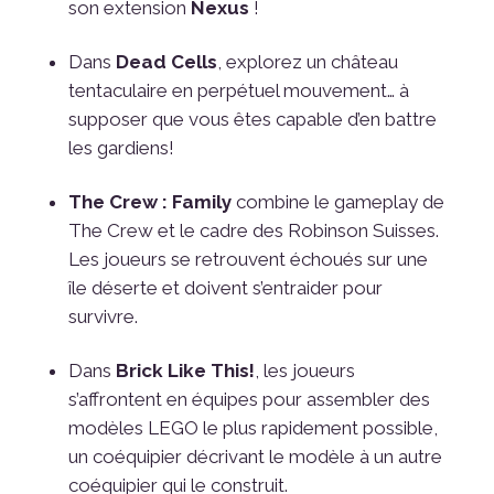
son extension
Nexus
!
Dans
Dead Cells
, explorez un château
tentaculaire en perpétuel mouvement… à
supposer que vous êtes capable d’en battre
les gardiens!
The Crew : Family
combine le gameplay de
The Crew et le cadre des Robinson Suisses.
Les joueurs se retrouvent échoués sur une
île déserte et doivent s’entraider pour
survivre.
Dans
Brick Like This!
, les joueurs
s’affrontent en équipes pour assembler des
modèles LEGO le plus rapidement possible,
un coéquipier décrivant le modèle à un autre
coéquipier qui le construit.