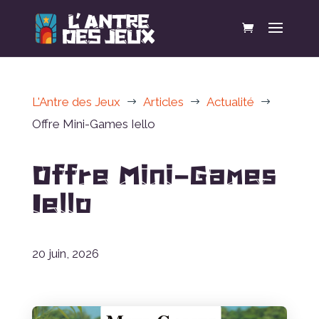
L'Antre des Jeux
Articles
Actualité
$
$
$
Offre Mini-Games Iello
Offre Mini-Games
Iello
20 juin, 2026