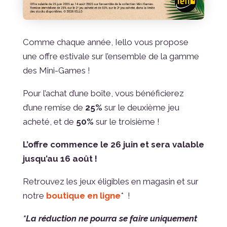
Comme chaque année, Iello vous propose
une offre estivale sur l’ensemble de la gamme
des Mini-Games !
Pour l’achat d’une boîte, vous bénéficierez
d’une remise de
25%
sur le deuxième jeu
acheté, et de
50%
sur le troisième !
L’offre commence le 26 juin et sera valable
jusqu’au 16 août !
Retrouvez les jeux éligibles en magasin et sur
notre
boutique en ligne
* !
*La réduction ne pourra se faire uniquement