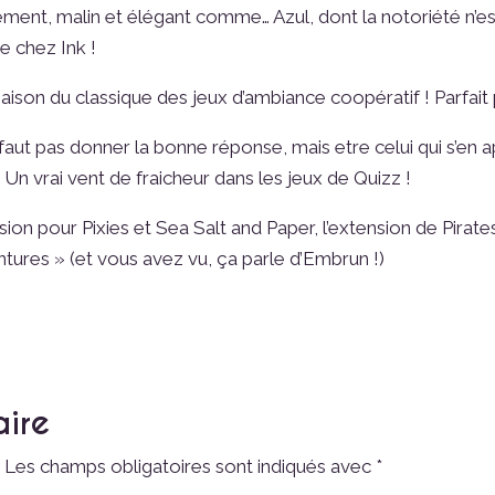
ement, malin et élégant comme… Azul, dont la notoriété n’est
e chez Ink !
 du classique des jeux d’ambiance coopératif ! Parfait pou
 pas donner la bonne réponse, mais etre celui qui s’en ap
Un vrai vent de fraicheur dans les jeux de Quizz !
sion pour Pixies et Sea Salt and Paper, l’extension de Pirat
ures » (et vous avez vu, ça parle d’Embrun !)
aire
.
Les champs obligatoires sont indiqués avec
*