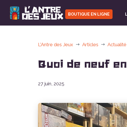
BOUTIQUE EN LIGNE
L'Antre des Jeux
Articles
Actualité
$
$
Quoi de neuf en
27 juin, 2025