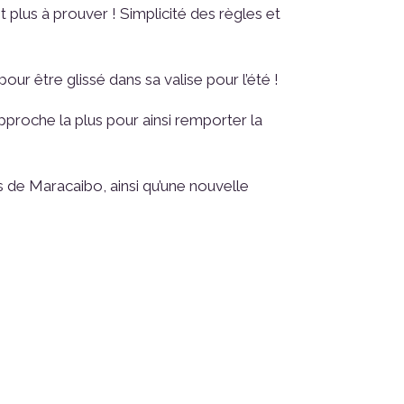
 plus à prouver ! Simplicité des règles et
r être glissé dans sa valise pour l’été !
proche la plus pour ainsi remporter la
es de Maracaibo, ainsi qu’une nouvelle