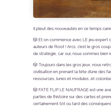
Il pleut des nouveautés en ce temps canic
🎲 Et on commence avec LE jeu expert de 
auteurs de Root ! Arcs, c’est le gros cou
de stratégie, car oui, nous sommes bien i
🎲 Toujours dans les gros jeux, nous r
civilisation en prenant la tête d’une de
ressources, lunes et modules, et colonise
🎲 FATE FLIP LE NAUFRAGE est une aventur
parties de l’histoire sur des cartes et pr
certainement tôt ou tard des conséquence