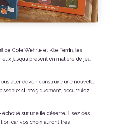
de Cole Wehrle et Kile Ferrin, les
mieux jusqu’à présent en matière de jeu
s aller devoir construire une nouvelle
 vaisseaux stratégiquement, accumulez
 échoué sur une île déserte. Lisez des
ntion car vos choix auront très