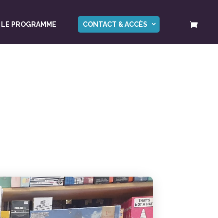
LE PROGRAMME
CONTACT & ACCÈS