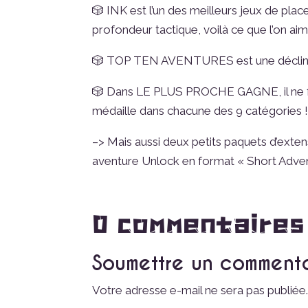
🎲 INK est l’un des meilleurs jeux de plac
profondeur tactique, voilà ce que l’on aim
🎲 TOP TEN AVENTURES est une déclinaison
🎲 Dans LE PLUS PROCHE GAGNE, il ne faut
médaille dans chacune des 9 catégories ! 
–> Mais aussi deux petits paquets d’exten
aventure Unlock en format « Short Advent
0 commentaires
Soumettre un comment
Votre adresse e-mail ne sera pas publiée