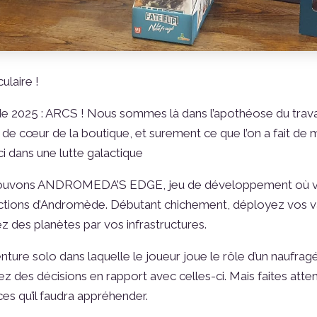
ulaire !
2025 : ARCS ! Nous sommes là dans l’apothéose du travail 
p de cœur de la boutique, et surement ce que l’on a fait de 
ci dans une lutte galactique
etrouvons ANDROMEDA’S EDGE, jeu de développement où vou
s factions d’Andromède. Débutant chichement, déployez vos
z des planètes par vos infrastructures.
e solo dans laquelle le joueur joue le rôle d’un naufragé
enez des décisions en rapport avec celles-ci. Mais faites atte
s qu’il faudra appréhender.