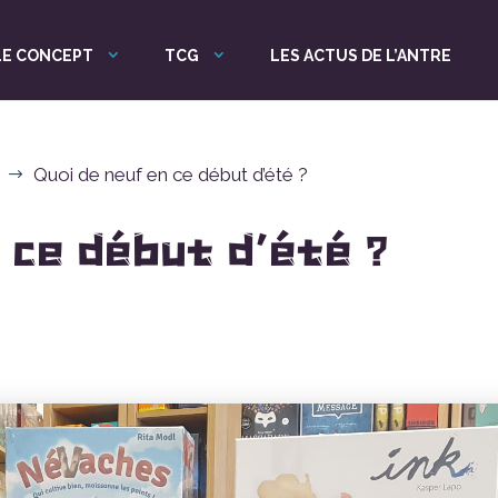
LE CONCEPT
TCG
LES ACTUS DE L’ANTRE
Quoi de neuf en ce début d’été ?
$
 ce début d’été ?