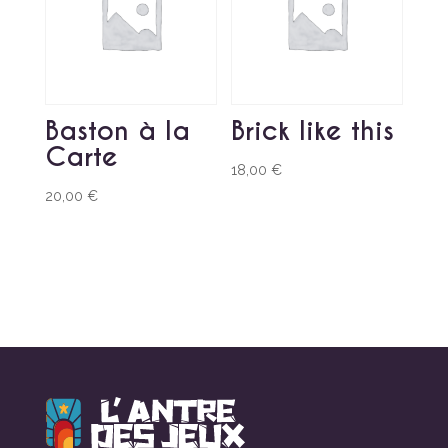
Baston à la
Brick like this
Carte
18,00
€
20,00
€