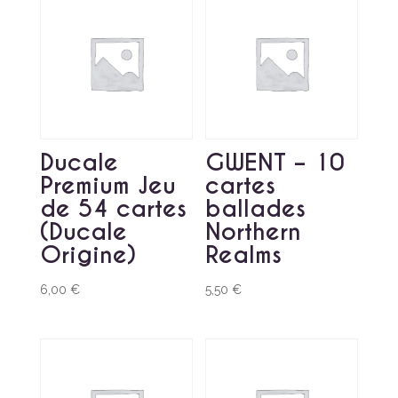
Ducale
GWENT – 10
Premium Jeu
cartes
de 54 cartes
ballades
(Ducale
Northern
Origine)
Realms
6,00
€
5,50
€