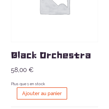
Black Orchestra
58,00
€
Plus que 1 en stock
Ajouter au panier
quantité
de