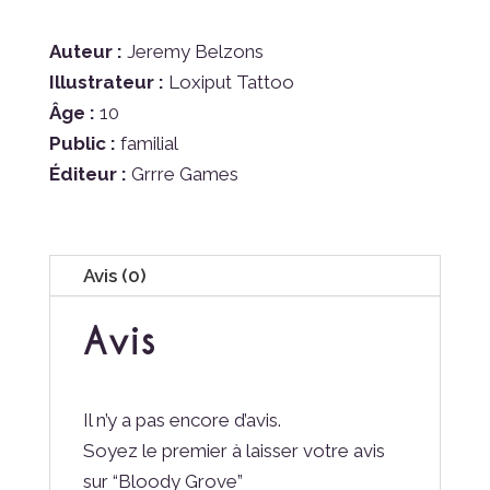
Auteur :
Jeremy Belzons
Illustrateur :
Loxiput Tattoo
Âge :
10
Public :
familial
Éditeur :
Grrre Games
Avis (0)
Avis
Il n’y a pas encore d’avis.
Soyez le premier à laisser votre avis
sur “Bloody Grove”