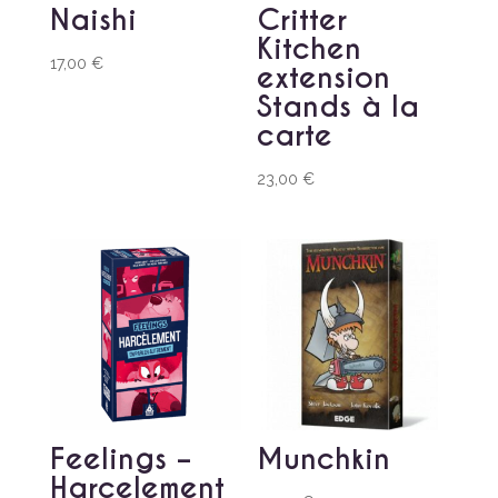
Naishi
Critter
Kitchen
17,00
€
extension
Stands à la
carte
23,00
€
Feelings –
Munchkin
Harcelement