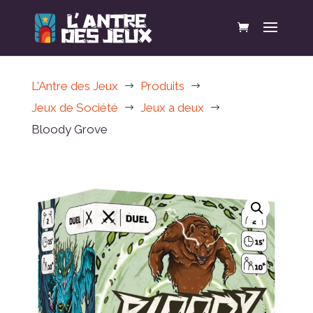
L'Antre des Jeux
Produits
$
$
Jeux de Société
Jeux a deux
$
$
Bloody Grove