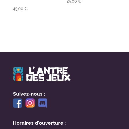
25,00
€
45,00
€
Suivez-nous :
Horaires d’ouverture :