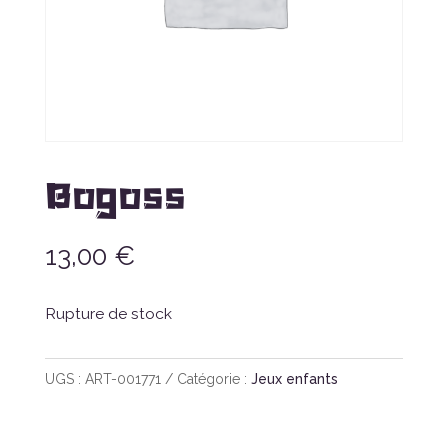
Bogoss
13,00
€
Rupture de stock
UGS :
ART-001771
Catégorie :
Jeux enfants