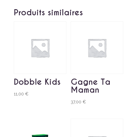
Produits similaires
Dobble Kids
Gagne Ta
Maman
11,00
€
37,00
€