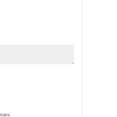
taire.