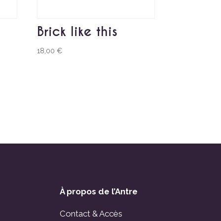
Brick like this
18,00
€
À propos de l’Antre
Contact & Accès