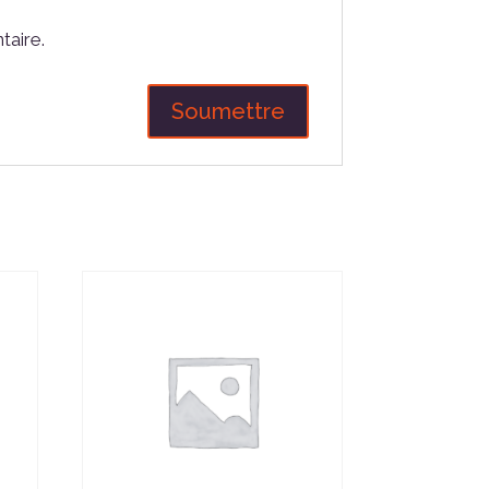
taire.