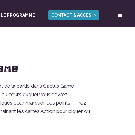
LE PROGRAMME
CONTACT & ACCÈS
ame
t de la partie dans Cactus Game !
 au cours duquel vous devrez
iques pour marquer des points ! Tirez
haînant les cartes Action pour piquer ou