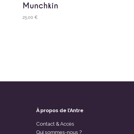
Munchkin
25,00
€
À propos de l’Antre
Contact & Accès
Qui sommes-nous ?