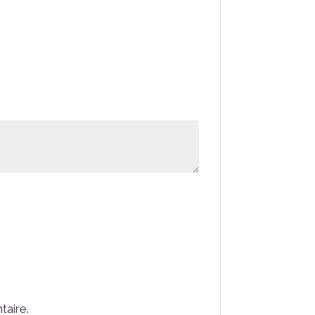
taire.