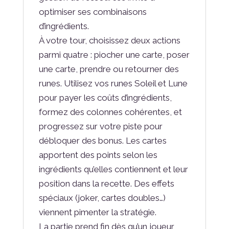
optimiser ses combinaisons
d’ingrédients.
À votre tour, choisissez deux actions
parmi quatre : piocher une carte, poser
une carte, prendre ou retourner des
runes. Utilisez vos runes Soleil et Lune
pour payer les coûts d’ingrédients,
formez des colonnes cohérentes, et
progressez sur votre piste pour
débloquer des bonus. Les cartes
apportent des points selon les
ingrédients qu’elles contiennent et leur
position dans la recette. Des effets
spéciaux (joker, cartes doubles…)
viennent pimenter la stratégie.
La partie prend fin dès qu’un joueur