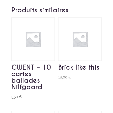
Produits similaires
GWENT – 10
Brick like this
cartes
18,00
€
ballades
Nilfgaard
5,50
€