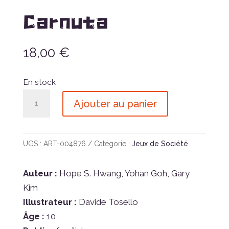
Carnuta
18,00
€
En stock
quantité
Ajouter au panier
de
Carnuta
UGS :
ART-004876
Catégorie :
Jeux de Société
Auteur :
Hope S. Hwang, Yohan Goh, Gary
Kim
Illustrateur :
Davide Tosello
Âge :
10