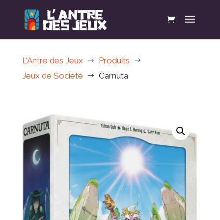
L'Antre des Jeux
Produits
$
$
Jeux de Société
Carnuta
$