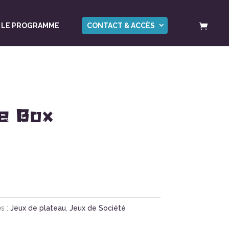
LE PROGRAMME
CONTACT & ACCÈS
e Box
s :
Jeux de plateau
,
Jeux de Société