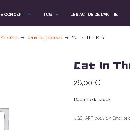
LE CONCEPT
TCG
LES ACTUS DE L’ANTRE
 Société
Jeux de plateau
Cat In The Box
$
$
Cat In Th
26,00
€
Rupture de stock
UGS :
ART-001541
Catégorie