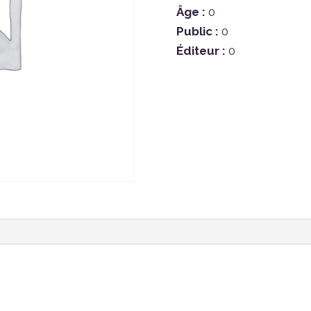
Âge :
0
Public :
0
Éditeur :
0