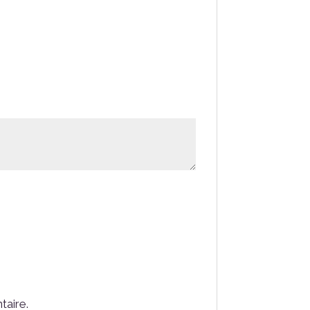
taire.