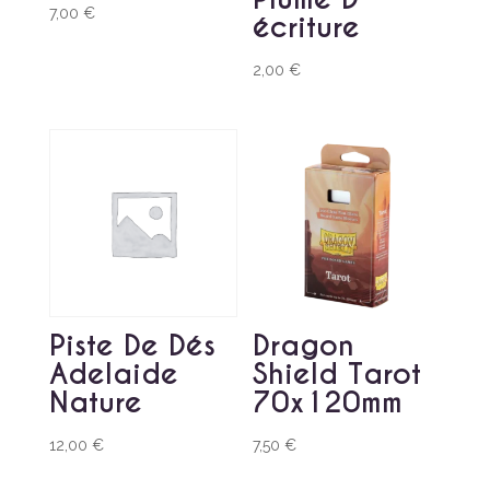
7,00
€
écriture
2,00
€
Piste De Dés
Dragon
Adelaide
Shield Tarot
Nature
70x120mm
12,00
€
7,50
€