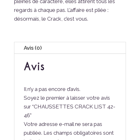
pleines de caractère, elles attirent tous les
regards à chaque pas. L’affaire est pliée :
désormais, le Crack, c’est vous.
Avis (0)
Avis
Il n’y a pas encore d’avis.
Soyez le premier à laisser votre avis
sur “CHAUSSETTES CRACK LIST 42-
46”
Votre adresse e-mail ne sera pas
publiée.
Les champs obligatoires sont