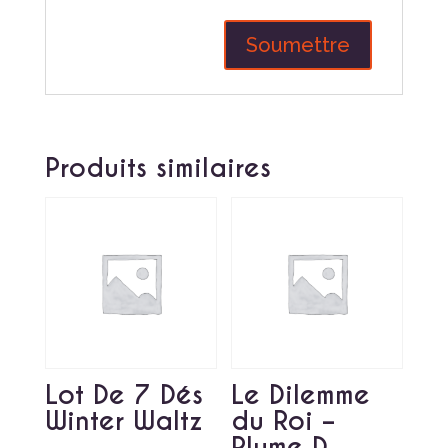
Produits similaires
Lot De 7 Dés
Le Dilemme
Winter Waltz
du Roi –
Plume D