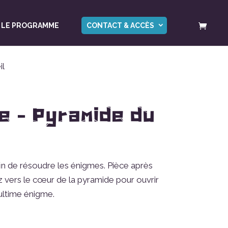
LE PROGRAMME
CONTACT & ACCÈS
il
e – Pyramide du
in de résoudre les énigmes. Pièce après
z vers le cœur de la pyramide pour ouvrir
 ultime énigme.