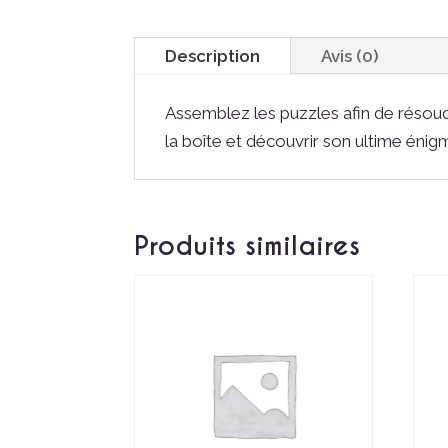
Description
Avis (0)
Assemblez les puzzles afin de résoud
la boîte et découvrir son ultime énig
Produits similaires