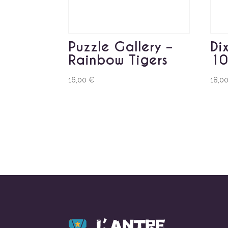
Puzzle Gallery –
Di
Rainbow Tigers
10
16,00
€
18,0