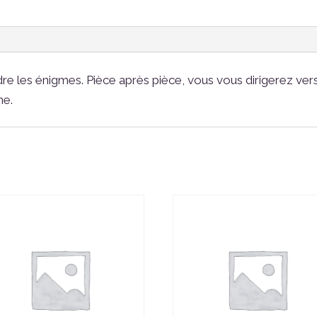
re les énigmes. Pièce après pièce, vous vous dirigerez ver
me.