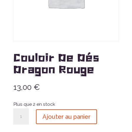
Couloir De Dés
Dragon Rouge
13,00
€
Plus que 2 en stock
quantité
Ajouter au panier
de
Couloir