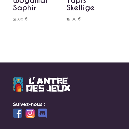
Wogamat
Tapis
Saphir
Skellige
35,00
€
19,00
€
Suivez-nous :