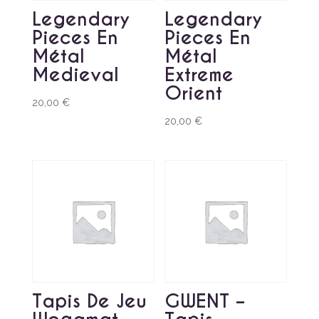
Legendary
Legendary
Pieces En
Pieces En
Métal
Métal
Medieval
Extreme
Orient
20,00
€
20,00
€
Tapis De Jeu
GWENT –