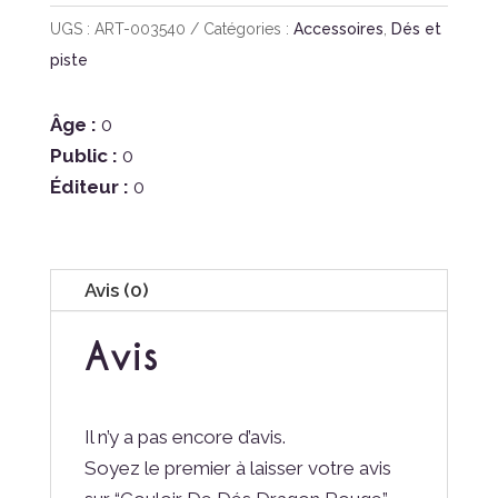
De
UGS :
ART-003540
Catégories :
Accessoires
,
Dés et
Dés
piste
Dragon
Rouge
Âge :
0
Public :
0
Éditeur :
0
Avis (0)
Avis
Il n’y a pas encore d’avis.
Soyez le premier à laisser votre avis