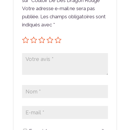
sur “Couloir De Dés Dragon Rouge”
Votre adresse e-mail ne sera pas
publiée.
Les champs obligatoires sont
indiqués avec
*