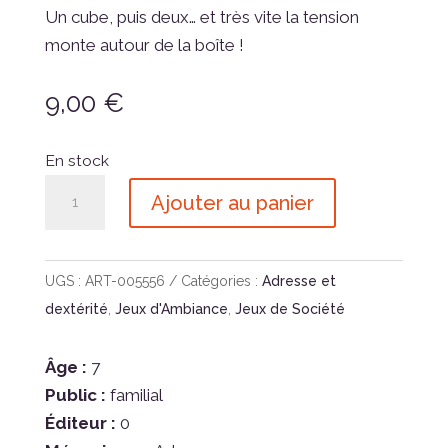
Un cube, puis deux… et très vite la tension
monte autour de la boîte !
9,00
€
En stock
quantité
Ajouter au panier
de
Cubz
UGS :
ART-005556
Catégories :
Adresse et
dextérité
,
Jeux d'Ambiance
,
Jeux de Société
Âge :
7
Public :
familial
Éditeur :
0