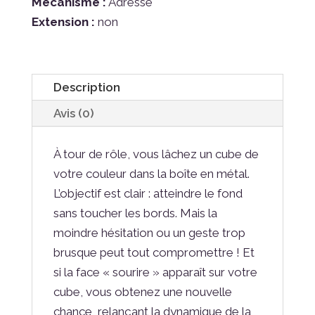
Mécanisme :
Adresse
Extension :
non
Description
Avis (0)
À tour de rôle, vous lâchez un cube de
votre couleur dans la boîte en métal.
L’objectif est clair : atteindre le fond
sans toucher les bords. Mais la
moindre hésitation ou un geste trop
brusque peut tout compromettre ! Et
si la face « sourire » apparaît sur votre
cube, vous obtenez une nouvelle
chance, relançant la dynamique de la