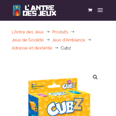
L'Antre des Jeux
Produits
$
$
Jeux de Société
Jeux d'Ambiance
$
$
Adresse et dextérité
Cubz
$