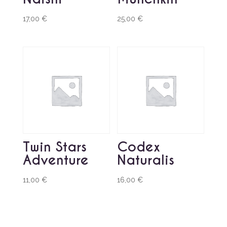
17,00
€
25,00
€
Twin Stars
Codex
Adventure
Naturalis
11,00
€
16,00
€