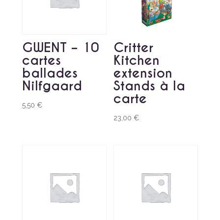
GWENT – 10
Critter
cartes
Kitchen
ballades
extension
Nilfgaard
Stands à la
carte
5,50
€
23,00
€