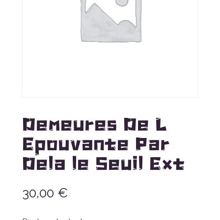
Demeures De L
Epouvante Par
Dela le Seuil Ext
30,00
€