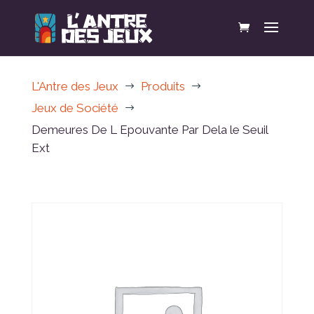
L'Antre des Jeux
Produits
$
$
Jeux de Société
$
Demeures De L Epouvante Par Dela le Seuil
Ext