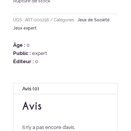
Rupture de stock
UGS :
ART-000256
Catégories :
Jeux de Société
,
Jeux expert
Âge :
0
Public :
expert
Éditeur :
0
Avis (0)
Avis
Il n’y a pas encore d’avis.