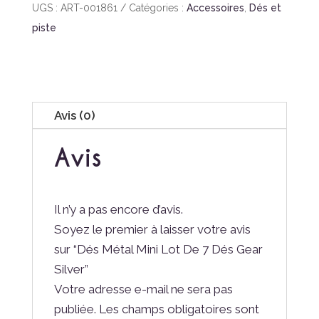
UGS :
ART-001861
Catégories :
Accessoires
,
Dés et
piste
Avis (0)
Avis
Il n’y a pas encore d’avis.
Soyez le premier à laisser votre avis
sur “Dés Métal Mini Lot De 7 Dés Gear
Silver”
Votre adresse e-mail ne sera pas
publiée.
Les champs obligatoires sont