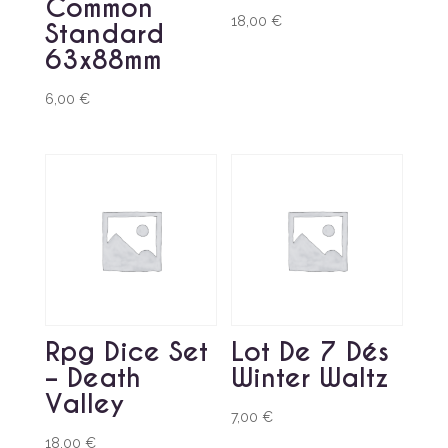
Common
18,00
€
Standard
63x88mm
6,00
€
Rpg Dice Set
Lot De 7 Dés
– Death
Winter Waltz
Valley
7,00
€
18,00
€