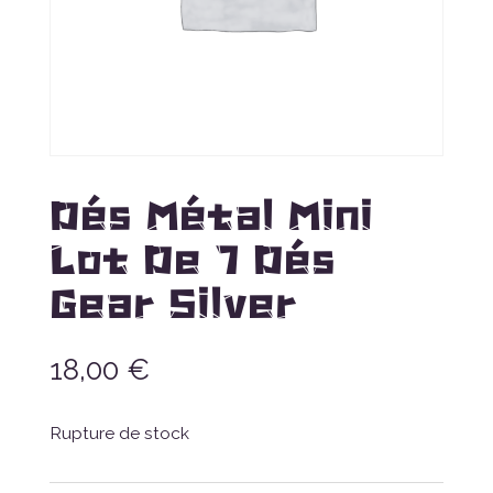
Dés Métal Mini
Lot De 7 Dés
Gear Silver
18,00
€
Rupture de stock