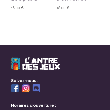
16,00
€
18,00
€
Suivez-nous :
Horaires d’ouverture :