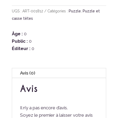
UGS :
ART-001812
Catégories :
Puzzle
,
Puzzle et
casse têtes
Âge :
0
Public :
0
Éditeur :
0
Avis (0)
Avis
Il n’y a pas encore d’avis.
Soyez le premier à laisser votre avis