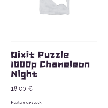
Dixit Puzzle
1000p Chameleon
Night
18,00
€
Rupture de stock