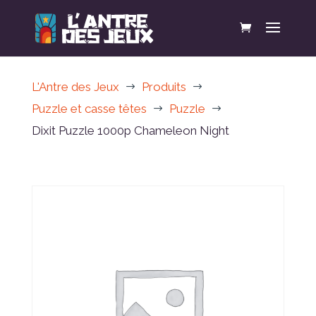
L'Antre des Jeux
Produits
$
$
Puzzle et casse têtes
Puzzle
$
$
Dixit Puzzle 1000p Chameleon Night