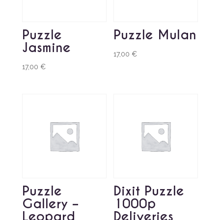
Puzzle
Puzzle Mulan
Jasmine
17,00
€
17,00
€
Puzzle
Dixit Puzzle
Gallery –
1000p
Leopard
Deliveries