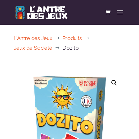
L'Antre des Jeux
Produits
$
$
Jeux de Société
Dozito
$