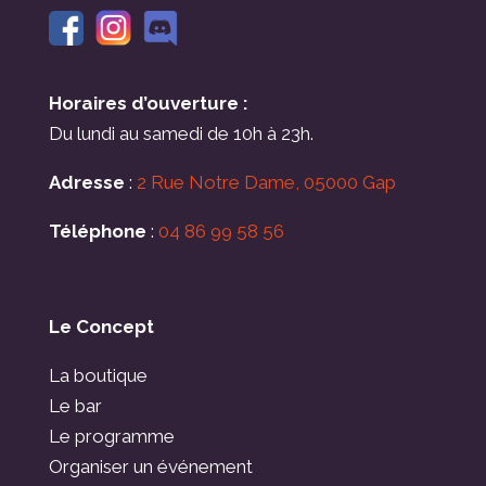
Horaires d’ouverture :
Du lundi au samedi de 10h à 23h.
Adresse
:
2 Rue Notre Dame, 05000 Gap
Téléphone
:
04 86 99 58 56
Le Concept
La boutique
Le bar
Le programme
Organiser un événement