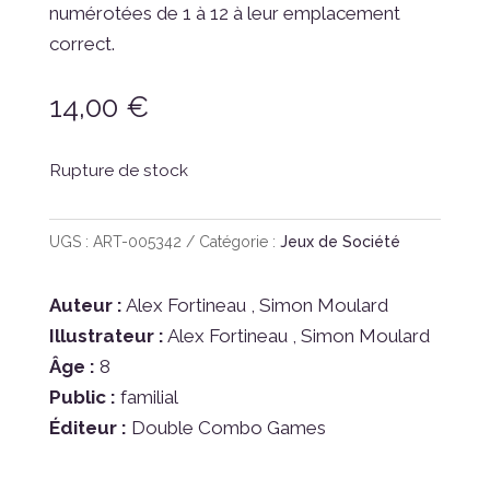
numérotées de 1 à 12 à leur emplacement
correct.
14,00
€
Rupture de stock
UGS :
ART-005342
Catégorie :
Jeux de Société
Auteur :
Alex Fortineau , Simon Moulard
Illustrateur :
Alex Fortineau , Simon Moulard
Âge :
8
Public :
familial
Éditeur :
Double Combo Games