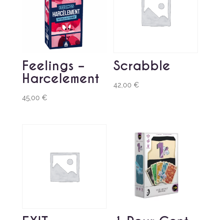
Feelings –
Scrabble
Harcelement
42,00
€
45,00
€