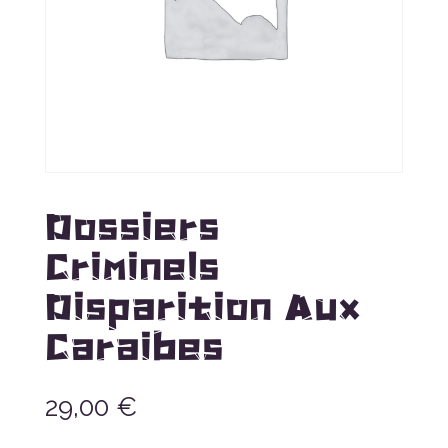
Dossiers
Criminels
Disparition Aux
Caraibes
29,00
€