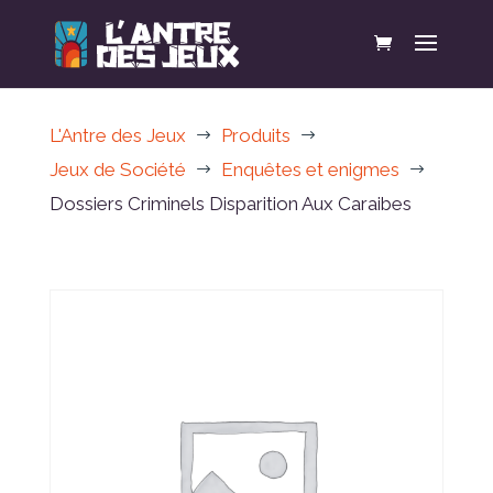
L'Antre des Jeux
Produits
$
$
Jeux de Société
Enquêtes et enigmes
$
$
Dossiers Criminels Disparition Aux Caraibes