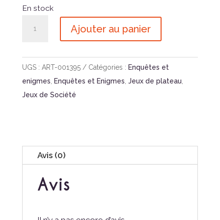
En stock
quantité
Ajouter au panier
de
Dossiers
Criminels
UGS :
ART-001395
Catégories :
Enquêtes et
Disparition
enigmes
,
Enquêtes et Enigmes
,
Jeux de plateau
,
Aux
Jeux de Société
Caraibes
Avis (0)
Avis