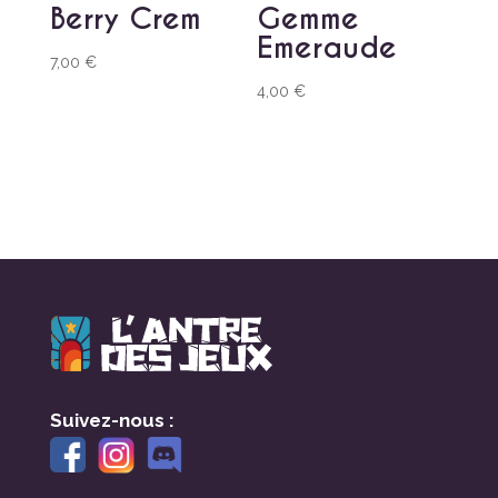
Berry Crem
Gemme
Emeraude
7,00
€
4,00
€
Suivez-nous :