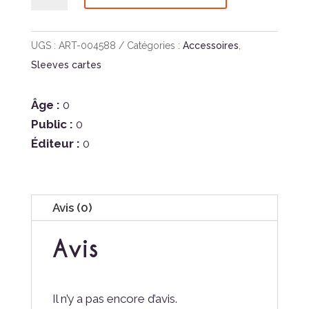
de
Dragon
Shield
UGS :
ART-004588
Catégories :
Accessoires
,
Fire
Sleeves cartes
Horse
Dual
Âge :
0
Matte
Public :
0
Éditeur :
0
Avis (0)
Avis
Il n’y a pas encore d’avis.