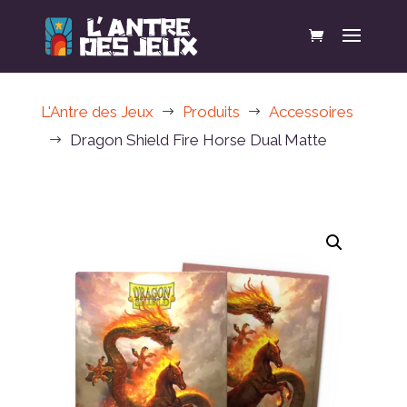
L'Antre des Jeux
Produits
Accessoires
$
$
Dragon Shield Fire Horse Dual Matte
$