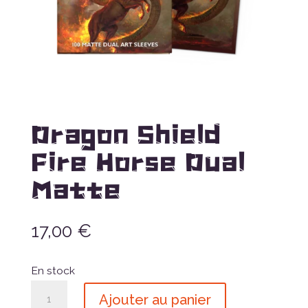
Dragon Shield
Fire Horse Dual
Matte
17,00
€
En stock
quantité
Ajouter au panier