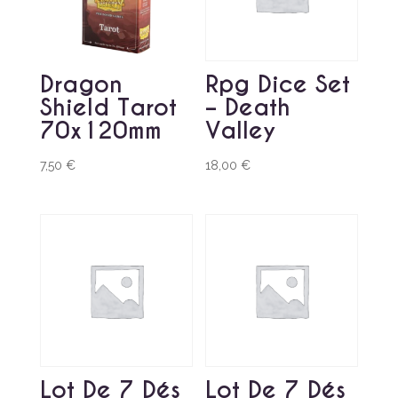
Dragon
Rpg Dice Set
Shield Tarot
– Death
70x120mm
Valley
7,50
€
18,00
€
Lot De 7 Dés
Lot De 7 Dés