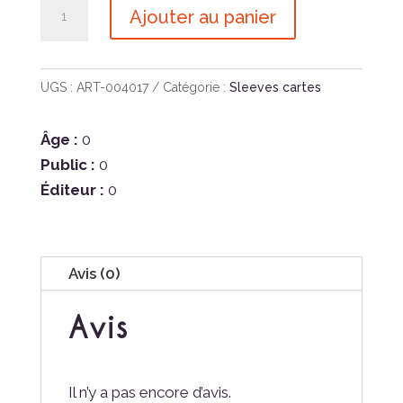
quantité
Ajouter au panier
de
Dragon
Shield
UGS :
ART-004017
Catégorie :
Sleeves cartes
Blue
Non-
Âge :
0
Glare
Public :
0
Matte
Éditeur :
0
Avis (0)
Avis
Il n’y a pas encore d’avis.