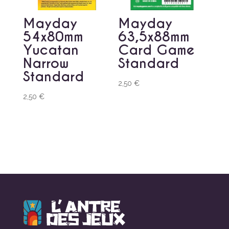
Mayday
Mayday
54x80mm
63,5x88mm
Yucatan
Card Game
Narrow
Standard
Standard
2,50
€
2,50
€