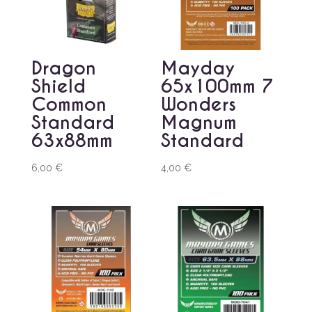
Dragon
Mayday
Shield
65x100mm 7
Common
Wonders
Standard
Magnum
63x88mm
Standard
6,00
€
4,00
€