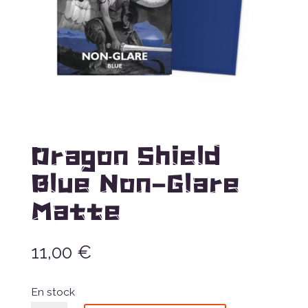
Dragon Shield
Blue Non-Glare
Matte
11,00
€
En stock