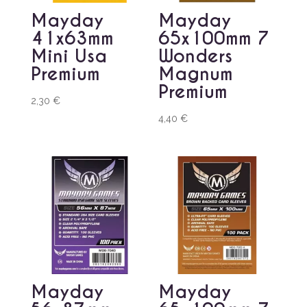
Mayday
Mayday
41x63mm
65x100mm 7
Mini Usa
Wonders
Premium
Magnum
Premium
2,30
€
4,40
€
Mayday
Mayday