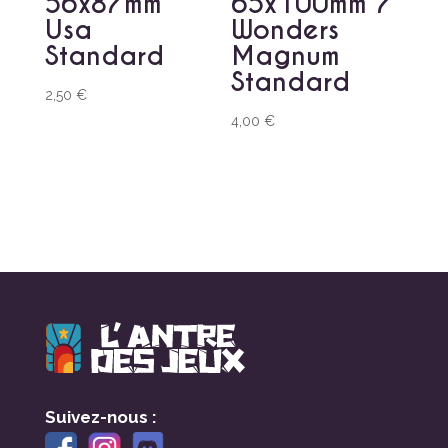
56x87mm
65x100mm 7
Usa
Wonders
Standard
Magnum
Standard
2,50
€
4,00
€
Suivez-nous :