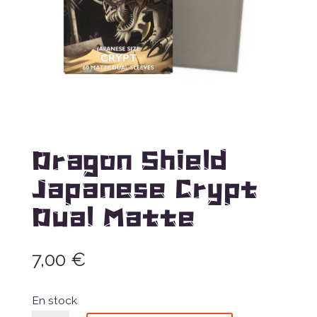
Dragon Shield
Japanese Crypt
Dual Matte
7,00
€
En stock