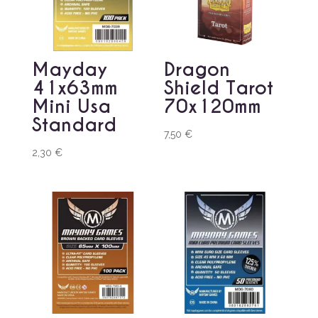
Mayday
Dragon
41x63mm
Shield Tarot
Mini Usa
70x120mm
Standard
7,50
€
2,30
€