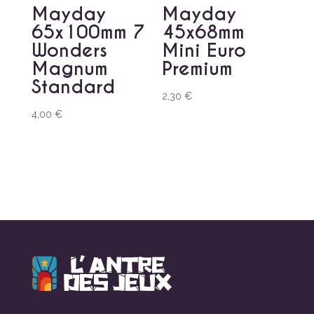
Mayday
Mayday
65x100mm 7
45x68mm
Wonders
Mini Euro
Magnum
Premium
Standard
2,30
€
4,00
€