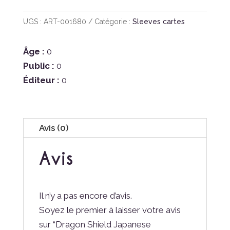
UGS :
ART-001680
Catégorie :
Sleeves cartes
Âge :
0
Public :
0
Éditeur :
0
Avis (0)
Avis
Il n’y a pas encore d’avis.
Soyez le premier à laisser votre avis
sur “Dragon Shield Japanese