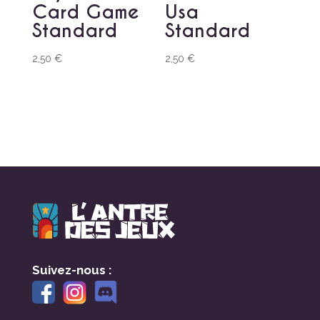
Card Game
Usa
Standard
Standard
2,50
€
2,50
€
Suivez-nous :