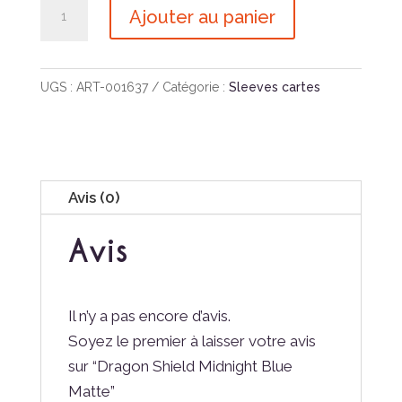
quantité
Ajouter au panier
de
Dragon
Shield
UGS :
ART-001637
Catégorie :
Sleeves cartes
Midnight
Blue
Matte
Avis (0)
Avis
Il n’y a pas encore d’avis.
Soyez le premier à laisser votre avis
sur “Dragon Shield Midnight Blue
Matte”