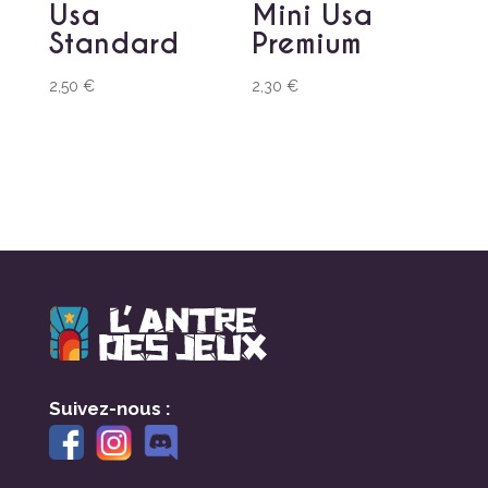
Usa
Mini Usa
Standard
Premium
2,50
€
2,30
€
Suivez-nous :