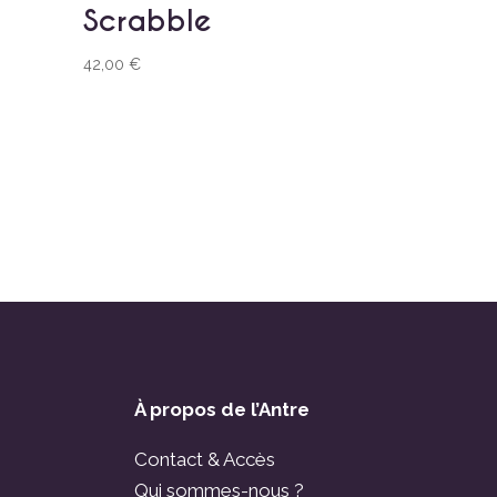
Scrabble
42,00
€
À propos de l’Antre
Contact & Accès
Qui sommes-nous ?