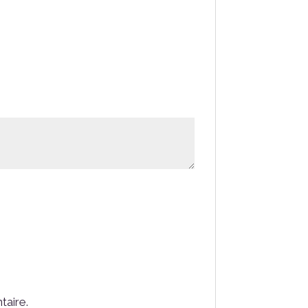
taire.