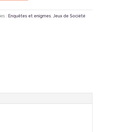
ies :
Enquêtes et enigmes
,
Jeux de Société