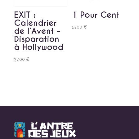
EXIT :
1 Pour Cent
Calendrier
15,00
€
de l’Avent –
Disparation
à Hollywood
37,00
€