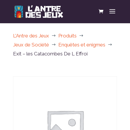
L'Antre des Jeux
Produits
$
$
Jeux de Société
Enquêtes et enigmes
$
$
Exit – les Catacombes De L Effroi