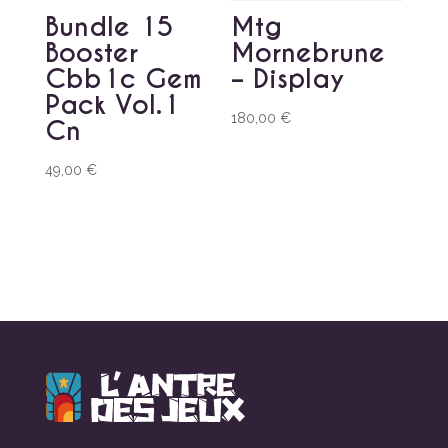
Bundle 15
Mtg
Booster
Mornebrune
Cbb1c Gem
– Display
Pack Vol.1
180,00
€
Cn
49,00
€