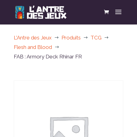
L'Antre des Jeux
Produits
TCG
$
$
$
Flesh and Blood
$
FAB : Armory Deck Rhinar FR