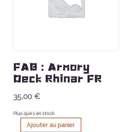
FAB : Armory
Deck Rhinar FR
35,00
€
Plus que 1 en stock
Ajouter au panier
quantité