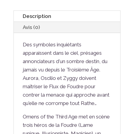
Description
Avis (0)
Des symboles inquiétants
apparaissent dans le ciel, présages
annonciateurs d'un sombre destin, du
jamais vu depuis le Troisième Âge.
Aurora, Oscilio et Zyggy doivent
maîtriser le Flux de Foudre pour
contrer la menace qui approche avant
qu'elle ne corrompe tout Rathe…
Omens of the Third Age met en scène
trois héros de la Foudre (Lame
runique, Illusionniste, Magicien), un