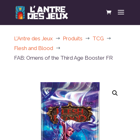
L'Antre des Jeux
Produits
TCG
$
$
$
Flesh and Blood
$
FAB: Omens of the Third Age Booster FR