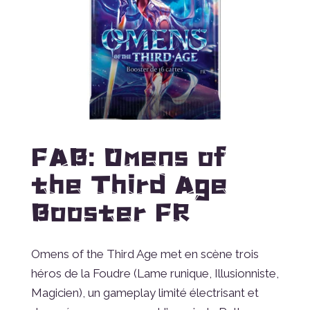
FAB: Omens of
the Third Age
Booster FR
Omens of the Third Age met en scène trois
héros de la Foudre (Lame runique, Illusionniste,
Magicien), un gameplay limité électrisant et