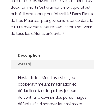
chose : que les vivants ne se souviennent plus
d’eux. Un mort n’est vraiment mort que s’il est
oublié. Il erre alors pour l’éternité ! Dans Fiesta
de Los Muertos, plongez sans retenue dans la
culture mexicaine. Saurez-vous vous souvenir
de tous les défunts présents ?
Description
Avis (0)
Fiesta de los Muertos est un jeu
coopératif mêlant imagination et
déduction dans lequel les joueurs
doivent faire deviner des personnages
défunts afin d'honorer leur mémoire.