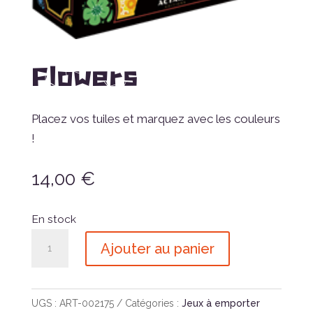
Flowers
Placez vos tuiles et marquez avec les couleurs
!
14,00
€
En stock
quantité
Ajouter au panier
de
Flowers
UGS :
ART-002175
Catégories :
Jeux à emporter