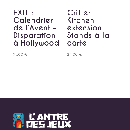
EXIT :
Critter
Calendrier
Kitchen
de l’Avent –
extension
Disparation
Stands à la
à Hollywood
carte
37,00
€
23,00
€