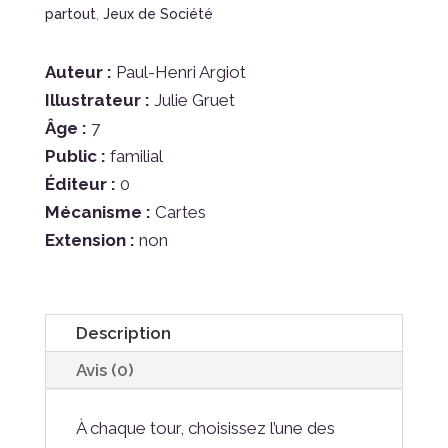
partout
,
Jeux de Société
Auteur :
Paul-Henri Argiot
Illustrateur :
Julie Gruet
Âge :
7
Public :
familial
Éditeur :
0
Mécanisme :
Cartes
Extension :
non
Description
Avis (0)
À chaque tour, choisissez l’une des