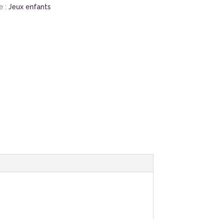
e :
Jeux enfants