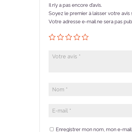
Il n’y a pas encore d’avis.
Soyez le premier à laisser votre avi
Votre adresse e-mail ne sera pas pub
Enregistrer mon nom, mon e-mail 