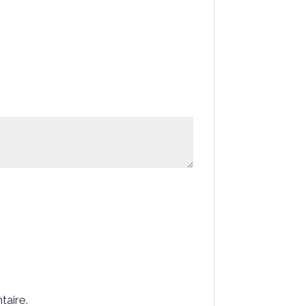
taire.