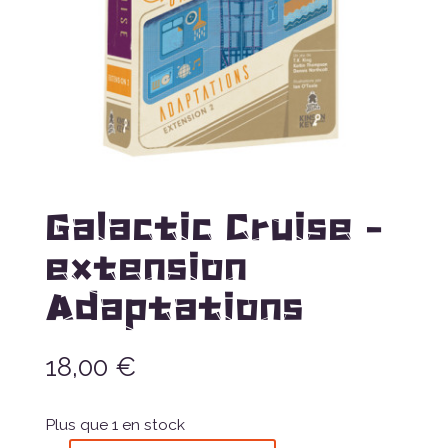
Galactic Cruise –
extension
Adaptations
18,00
€
Plus que 1 en stock