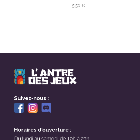
5,50
€
Suivez-nous :
Horaires d’ouverture :
Du lundi au samedi de 10h à 23h.