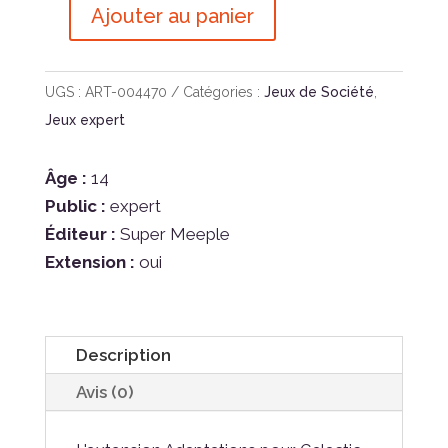
Ajouter au panier
quantité
de
Galactic
UGS :
ART-004470
Catégories :
Jeux de Société
,
Cruise
Jeux expert
-
extension
Âge :
14
Adaptations
Public :
expert
Éditeur :
Super Meeple
Extension :
oui
Description
Avis (0)