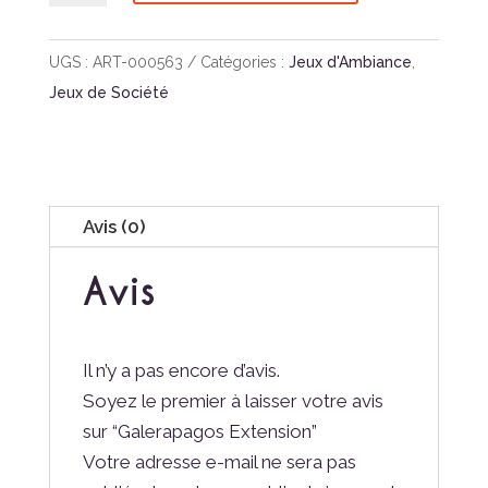
Galerapagos
Extension
UGS :
ART-000563
Catégories :
Jeux d'Ambiance
,
Jeux de Société
Avis (0)
Avis
Il n’y a pas encore d’avis.
Soyez le premier à laisser votre avis
sur “Galerapagos Extension”
Votre adresse e-mail ne sera pas