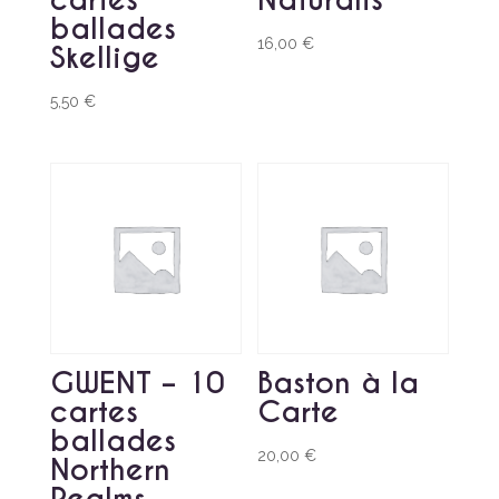
ballades
16,00
€
Skellige
5,50
€
GWENT – 10
Baston à la
cartes
Carte
ballades
20,00
€
Northern
Realms