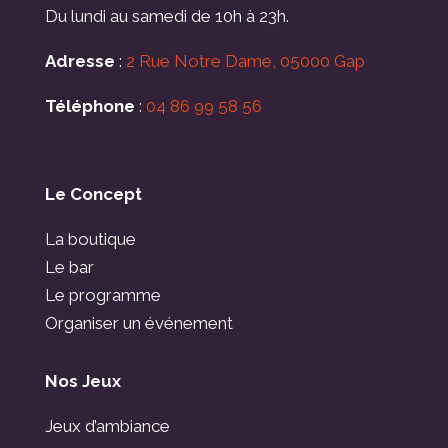
Du lundi au samedi de 10h à 23h.
Adresse
:
2 Rue Notre Dame, 05000 Gap
Téléphone
:
04 86 99 58 56
Le Concept
La boutique
Le bar
Le programme
Organiser un événement
Nos Jeux
Jeux d’ambiance