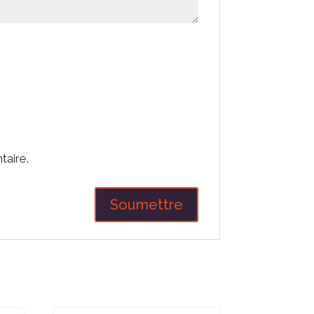
taire.