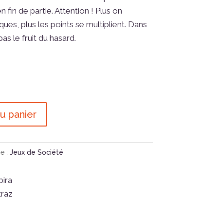
 fin de partie. Attention ! Plus on
ues, plus les points se multiplient. Dans
as le fruit du hasard.
u panier
e :
Jeux de Société
ira
traz