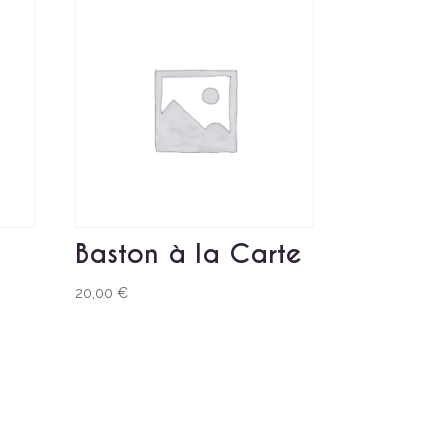
Baston à la Carte
20,00
€