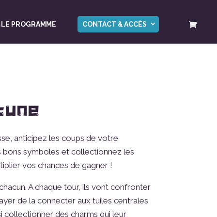
LE PROGRAMME
CONTACT & ACCÈS
tune
sse, anticipez les coups de votre
s bons symboles et collectionnez les
iplier vos chances de gagner !
 chacun. A chaque tour, ils vont confronter
ayer de la connecter aux tuiles centrales
i collectionner des charms qui leur