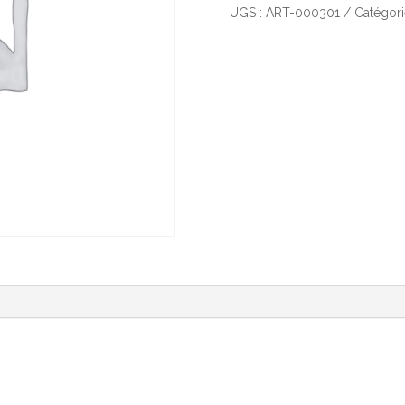
UGS :
ART-000301
Catégori