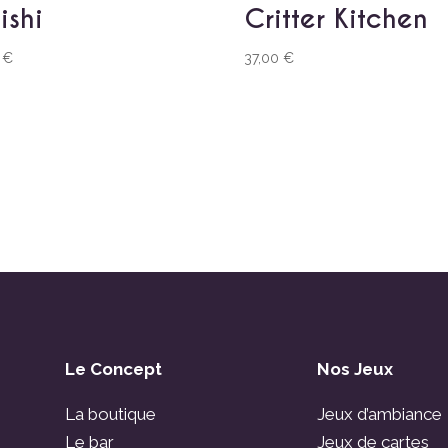
ishi
Critter Kitchen
0
€
37,00
€
Le Concept
Nos Jeux
La boutique
Jeux d’ambiance
Le bar
Jeux de cartes