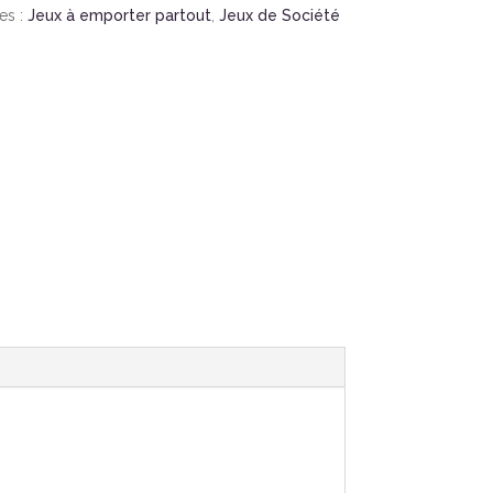
es :
Jeux à emporter partout
,
Jeux de Société