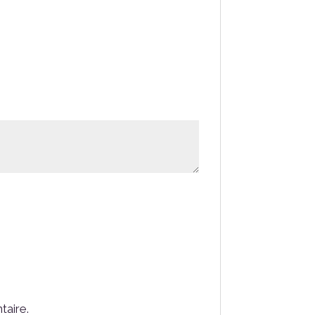
taire.