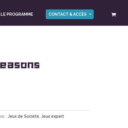
LE PROGRAMME
CONTACT & ACCÈS
Seasons
es :
Jeux de Société
,
Jeux expert