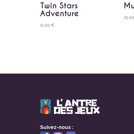
Twin Stars
Mu
Adventure
25,0
11,00
€
Suivez-nous :