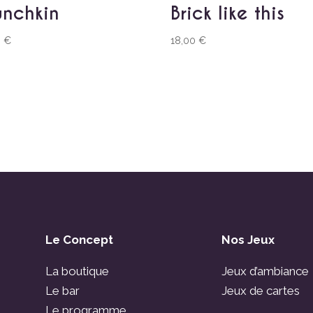
nchkin
Brick like this
0
€
18,00
€
Le Concept
Nos Jeux
La boutique
Jeux d’ambiance
Le bar
Jeux de cartes
Le programme