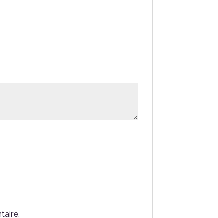
taire.