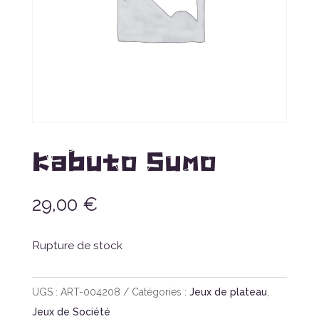
Kabuto Sumo
29,00
€
Rupture de stock
UGS :
ART-004208
Catégories :
Jeux de plateau
,
Jeux de Société