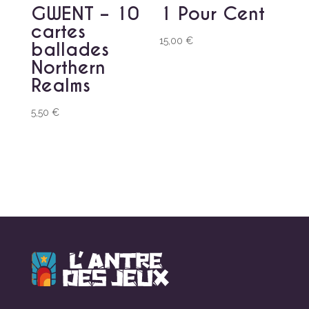
GWENT – 10
1 Pour Cent
cartes
15,00
€
ballades
Northern
Realms
5,50
€