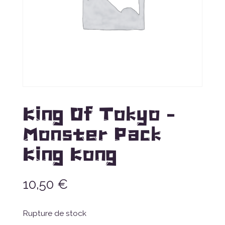
King Of Tokyo –
Monster Pack
King Kong
10,50
€
Rupture de stock