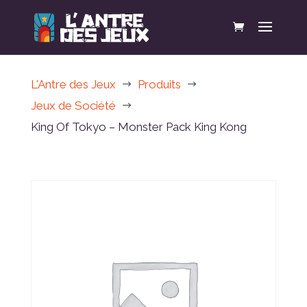
L'Antre des Jeux
Produits
$
$
Jeux de Société
$
King Of Tokyo – Monster Pack King Kong