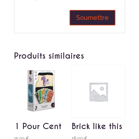
Produits similaires
1 Pour Cent
Brick like this
15,00
€
18,00
€