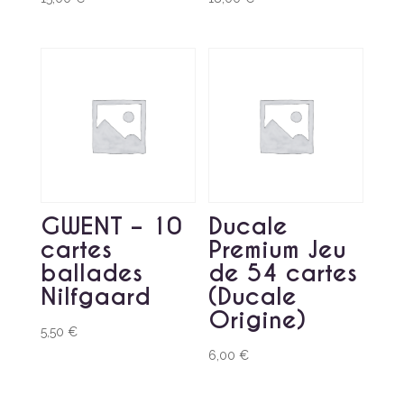
GWENT – 10
Ducale
cartes
Premium Jeu
ballades
de 54 cartes
Nilfgaard
(Ducale
Origine)
5,50
€
6,00
€