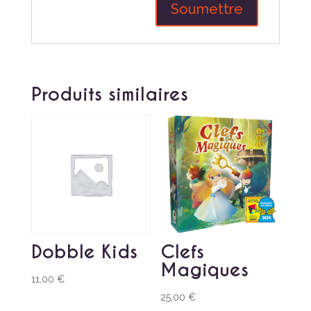
Produits similaires
Dobble Kids
Clefs
Magiques
11,00
€
25,00
€