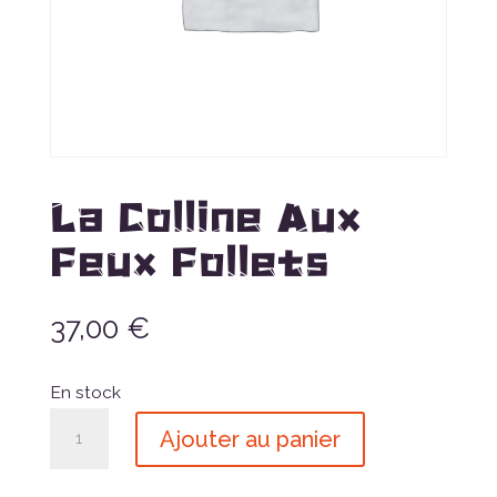
La Colline Aux
Feux Follets
37,00
€
En stock
quantité
Ajouter au panier
de
La