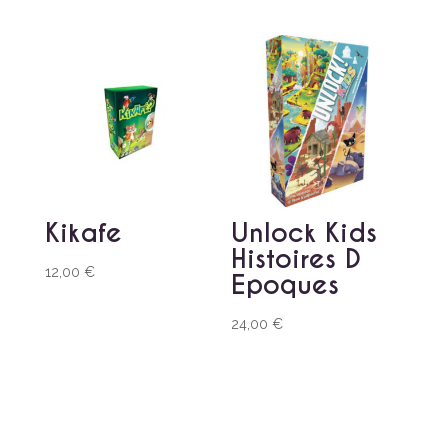
Kikafe
Unlock Kids
Histoires D
12,00
€
Epoques
24,00
€