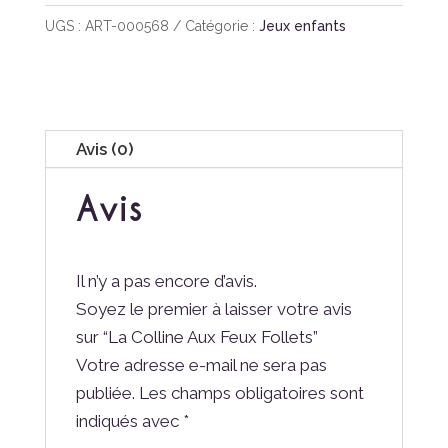
Colline
UGS :
ART-000568
Catégorie :
Jeux enfants
Aux
Feux
Follets
Avis (0)
Avis
Il n’y a pas encore d’avis.
Soyez le premier à laisser votre avis
sur “La Colline Aux Feux Follets”
Votre adresse e-mail ne sera pas
publiée.
Les champs obligatoires sont
indiqués avec
*