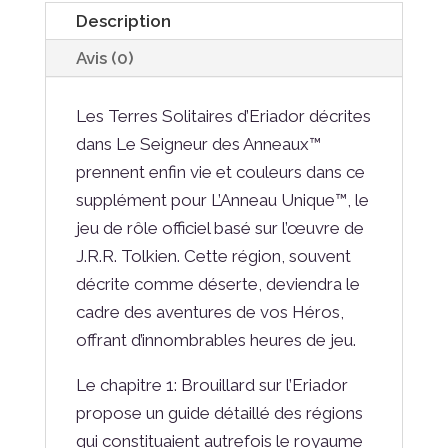
Perdu
Description
Avis (0)
Les Terres Solitaires d’Eriador décrites
dans Le Seigneur des Anneaux™
prennent enfin vie et couleurs dans ce
supplément pour L’Anneau Unique™, le
jeu de rôle officiel basé sur l’œuvre de
J.R.R. Tolkien. Cette région, souvent
décrite comme déserte, deviendra le
cadre des aventures de vos Héros,
offrant d’innombrables heures de jeu.
Le chapitre 1­: Brouillard sur l’Eriador
propose un guide détaillé des régions
qui constituaient autrefois le royaume