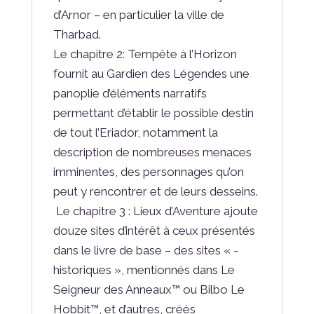
d’Arnor –­ en particulier la ville de
Tharbad.
Le chapitre 2­: Tempête à l’Horizon
fournit au Gardien des Légendes une
panoplie d’éléments narratifs
permettant d’établir le possible destin
de tout l’Eriador, notamment la
description de nombreuses menaces
imminentes, des personnages qu’on
peut y rencontrer et de leurs desseins.
­ Le chapitre 3­ : Lieux d’Aventure ajoute
douze sites d’intérêt à ceux présentés
dans le livre de base – ­des sites « ­
historiques­ », mentionnés dans Le
Seigneur des Anneaux™ ou Bilbo Le
Hobbit™, et d’autres, créés