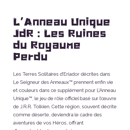
L’Anneau Unique
JdR : Les Ruines
du Royaume
Perdu
Les Terres Solitaires d’Eriador décrites dans
Le Seigneur des Anneaux™ prennent enfin vie
et couleurs dans ce supplément pour L’Anneau
Unique™, le jeu de rôle officiel basé sur l’œuvre
de J.R.R. Tolkien. Cette région, souvent décrite
comme déserte, deviendra le cadre des
aventures de vos Héros, offrant