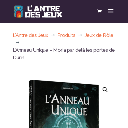
L'Antre des Jeux
Produits
Jeux de Rôle
$
$
$
L’Anneau Unique – Moria par delà les portes de
Durin