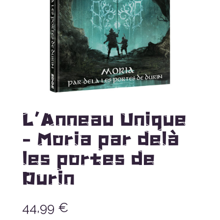
L’Anneau Unique
– Moria par delà
les portes de
Durin
44,99
€