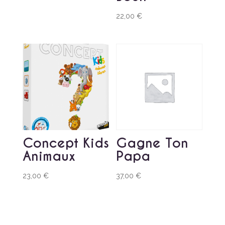
22,00
€
Concept Kids
Gagne Ton
Animaux
Papa
23,00
€
37,00
€