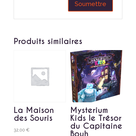
Produits similaires
La Maison
Mysterium
des Souris
Kids le Trésor
du Capitaine
32,00
€
Bouh