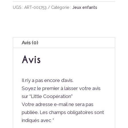
Coopération
UGS :
ART-001753
Catégorie :
Jeux enfants
Avis (0)
Avis
Il n’y a pas encore d’avis.
Soyez le premier à laisser votre avis
sur “Little Coopération”
Votre adresse e-mail ne sera pas
publiée.
Les champs obligatoires sont
indiqués avec
*