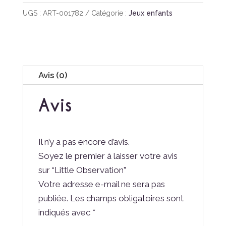
Observation
UGS :
ART-001782
Catégorie :
Jeux enfants
Avis (0)
Avis
Il n’y a pas encore d’avis.
Soyez le premier à laisser votre avis
sur “Little Observation”
Votre adresse e-mail ne sera pas
publiée.
Les champs obligatoires sont
indiqués avec
*