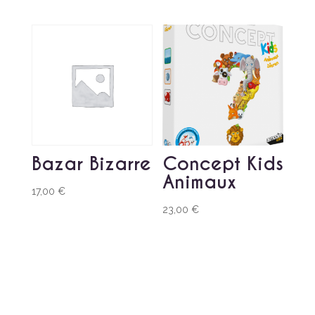
Bazar Bizarre
Concept Kids
Animaux
17,00
€
23,00
€