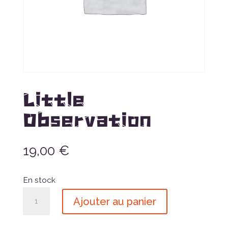
Little
Observation
19,00
€
En stock
quantité
Ajouter au panier
de
Little