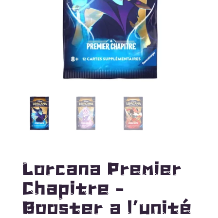
Lorcana Premier
Chapitre –
Booster a l’unité